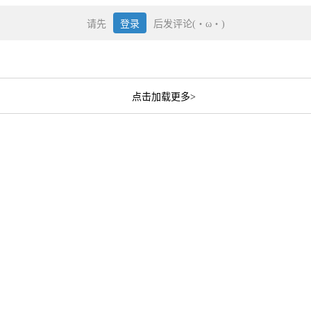
请先
登录
后发评论(・ω・)
点击加载更多>