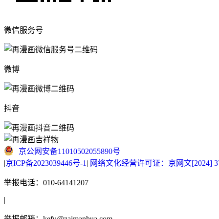
微信服务号
微博
抖音
京公网安备11010502055890号
|
京ICP备2023039446号-1
|
网络文化经营许可证：京网文[2024] 377
举报电话：010-64141207
|
举报邮箱：kefu@zaimanhua.com