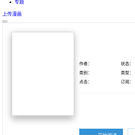
专题
上传漫画
作者：
状态：
类别：
类型：
点击：
订阅：