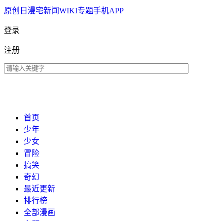
原创
日漫
宅新闻
WIKI
专题
手机APP
登录
注册
首页
少年
少女
冒险
搞笑
奇幻
最近更新
排行榜
全部漫画