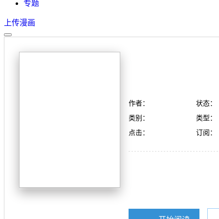
专题
上传漫画
作者：
状态：
类别：
类型：
点击：
订阅：