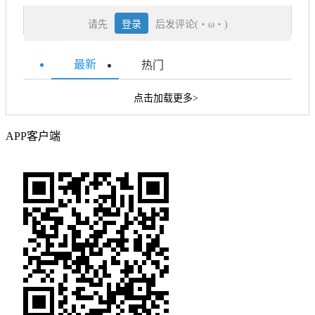
请先
登录
后发评论(・ω・)
最新
热门
点击加载更多>
APP客户端