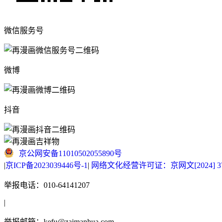
微信服务号
微博
抖音
京公网安备11010502055890号
|
京ICP备2023039446号-1
|
网络文化经营许可证：京网文[2024] 377
举报电话：010-64141207
|
举报邮箱：kefu@zaimanhua.com