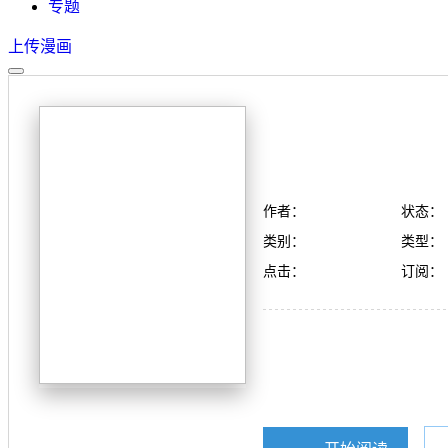
专题
上传漫画
作者：
状态：
类别：
类型：
点击：
订阅：