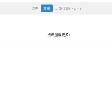
请先
登录
后发评论(・ω・)
点击加载更多>