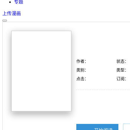
专题
上传漫画
作者：
状态：
类别：
类型：
点击：
订阅：