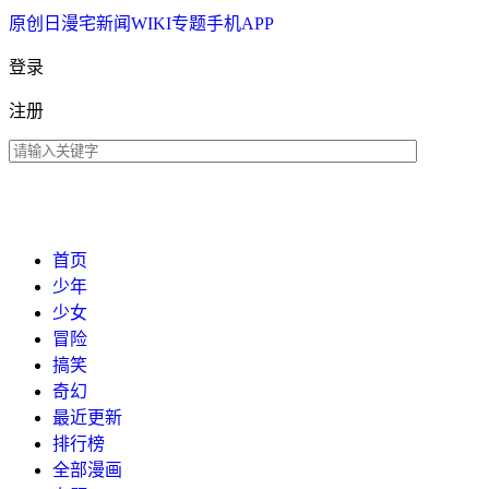
原创
日漫
宅新闻
WIKI
专题
手机APP
登录
注册
首页
少年
少女
冒险
搞笑
奇幻
最近更新
排行榜
全部漫画