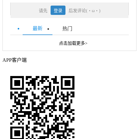
请先
登录
后发评论(・ω・)
最新
热门
点击加载更多>
APP客户端