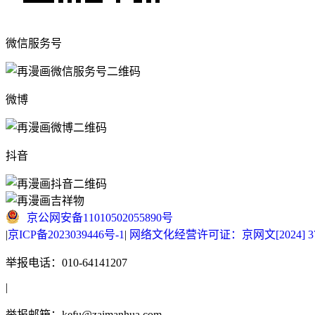
微信服务号
微博
抖音
京公网安备11010502055890号
|
京ICP备2023039446号-1
|
网络文化经营许可证：京网文[2024] 377
举报电话：010-64141207
|
举报邮箱：kefu@zaimanhua.com