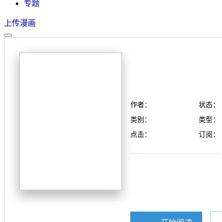
专题
上传漫画
作者：
状态：
类别：
类型：
点击：
订阅：