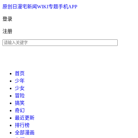
原创
日漫
宅新闻
WIKI
专题
手机APP
登录
注册
首页
少年
少女
冒险
搞笑
奇幻
最近更新
排行榜
全部漫画