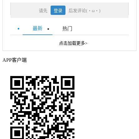
请先
登录
后发评论(・ω・)
最新
热门
点击加载更多>
APP客户端