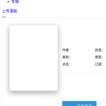
专题
上传漫画
作者：
状态：
类别：
类型：
点击：
订阅：