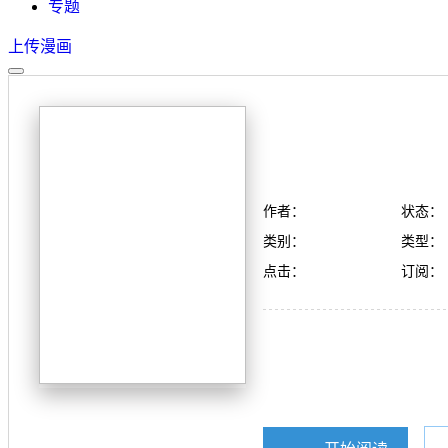
专题
上传漫画
作者：
状态：
类别：
类型：
点击：
订阅：