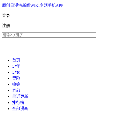
原创
日漫
宅新闻
WIKI
专题
手机APP
登录
注册
首页
少年
少女
冒险
搞笑
奇幻
最近更新
排行榜
全部漫画