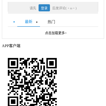
请先
登录
后发评论(・ω・)
最新
热门
点击加载更多>
APP客户端