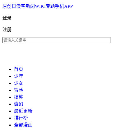
原创
日漫
宅新闻
WIKI
专题
手机APP
登录
注册
首页
少年
少女
冒险
搞笑
奇幻
最近更新
排行榜
全部漫画