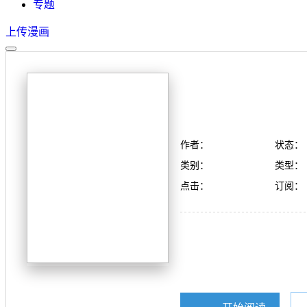
专题
上传漫画
作者：
状态：
类别：
类型：
点击：
订阅：