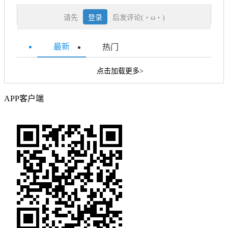
请先
登录
后发评论(・ω・)
最新
热门
点击加载更多>
APP客户端