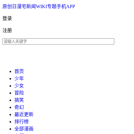
原创
日漫
宅新闻
WIKI
专题
手机APP
登录
注册
首页
少年
少女
冒险
搞笑
奇幻
最近更新
排行榜
全部漫画