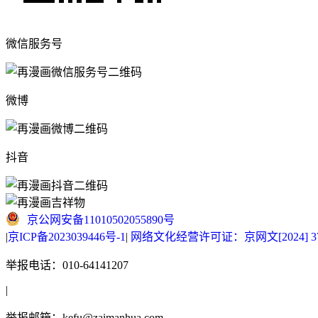
微信服务号
微博
抖音
京公网安备11010502055890号
|
京ICP备2023039446号-1
|
网络文化经营许可证：京网文[2024] 377
举报电话：010-64141207
|
举报邮箱：kefu@zaimanhua.com