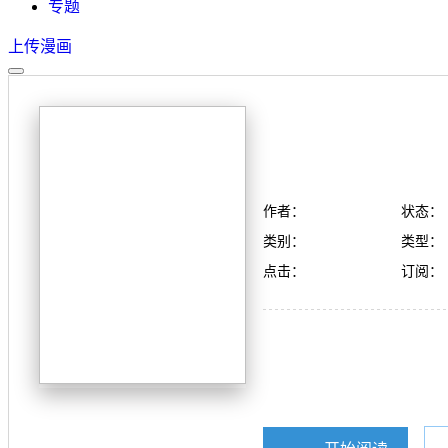
专题
上传漫画
作者：
状态：
类别：
类型：
点击：
订阅：