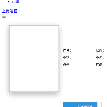
专题
上传漫画
作者：
状态：
类别：
类型：
点击：
订阅：