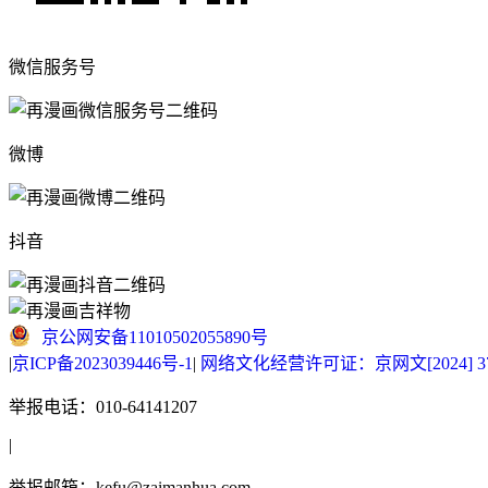
微信服务号
微博
抖音
京公网安备11010502055890号
|
京ICP备2023039446号-1
|
网络文化经营许可证：京网文[2024] 377
举报电话：010-64141207
|
举报邮箱：kefu@zaimanhua.com