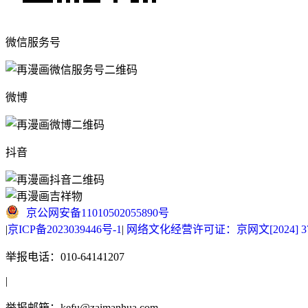
微信服务号
微博
抖音
京公网安备11010502055890号
|
京ICP备2023039446号-1
|
网络文化经营许可证：京网文[2024] 377
举报电话：010-64141207
|
举报邮箱：kefu@zaimanhua.com