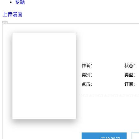
专题
上传漫画
作者：
状态：
类别：
类型：
点击：
订阅：