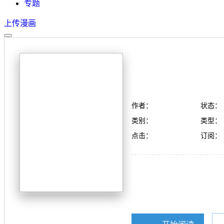
专题
上传漫画
作者：
状态：
类别：
类型：
点击：
订阅：