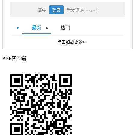
请先
登录
后发评论(・ω・)
最新
热门
点击加载更多>
APP客户端