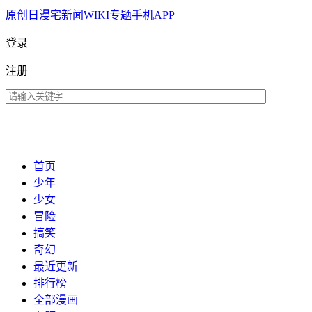
原创
日漫
宅新闻
WIKI
专题
手机APP
登录
注册
首页
少年
少女
冒险
搞笑
奇幻
最近更新
排行榜
全部漫画