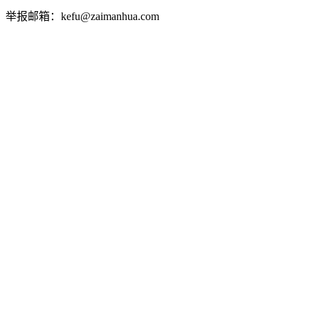
举报邮箱：kefu@zaimanhua.com