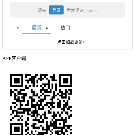
请先
登录
后发评论(・ω・)
最新
热门
点击加载更多>
APP客户端