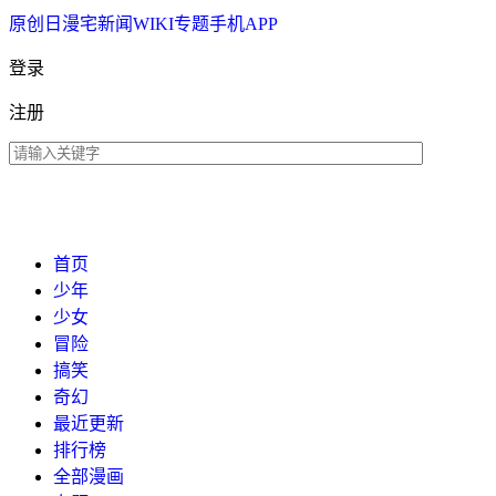
原创
日漫
宅新闻
WIKI
专题
手机APP
登录
注册
首页
少年
少女
冒险
搞笑
奇幻
最近更新
排行榜
全部漫画