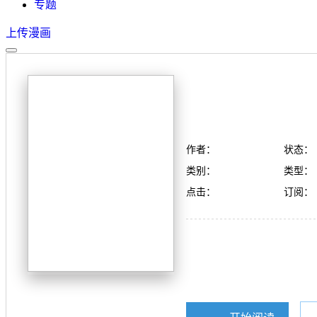
专题
上传漫画
作者：
状态：
类别：
类型：
点击：
订阅：