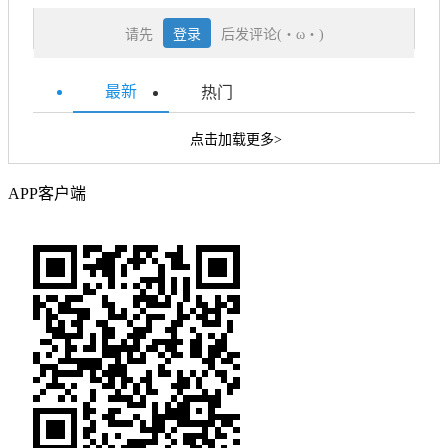
请先
登录
后发评论(・ω・)
最新
热门
点击加载更多>
APP客户端