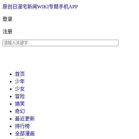
原创
日漫
宅新闻
WIKI
专题
手机APP
登录
注册
首页
少年
少女
冒险
搞笑
奇幻
最近更新
排行榜
全部漫画