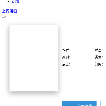
专题
上传漫画
作者：
状态：
类别：
类型：
点击：
订阅：