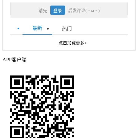
请先
登录
后发评论(・ω・)
最新
热门
点击加载更多>
APP客户端