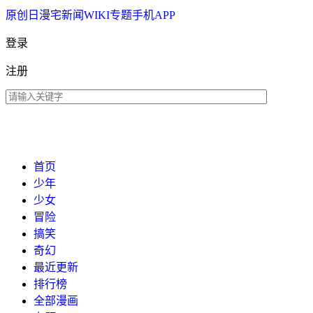
原创
日漫
宅新闻
WIKI
专题
手机APP
登录
注册
首页
少年
少女
冒险
搞笑
奇幻
最近更新
排行榜
全部漫画