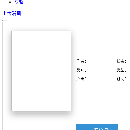
专题
上传漫画
作者：
状态：
类别：
类型：
点击：
订阅：