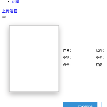
专题
上传漫画
作者：
状态：
类别：
类型：
点击：
订阅：