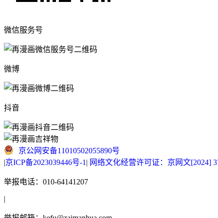
微信服务号
微博
抖音
京公网安备11010502055890号
|
京ICP备2023039446号-1
|
网络文化经营许可证：京网文[2024] 377
举报电话：010-64141207
|
举报邮箱：kefu@zaimanhua.com