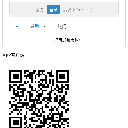
请先
登录
后发评论(・ω・)
最新
热门
点击加载更多>
APP客户端