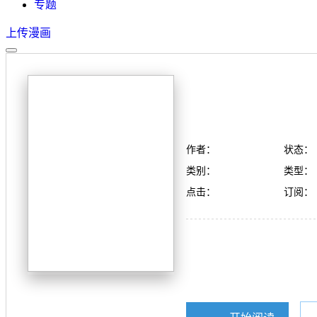
专题
上传漫画
作者：
状态：
类别：
类型：
点击：
订阅：