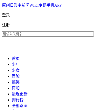
原创
日漫
宅新闻
WIKI
专题
手机APP
登录
注册
首页
少年
少女
冒险
搞笑
奇幻
最近更新
排行榜
全部漫画