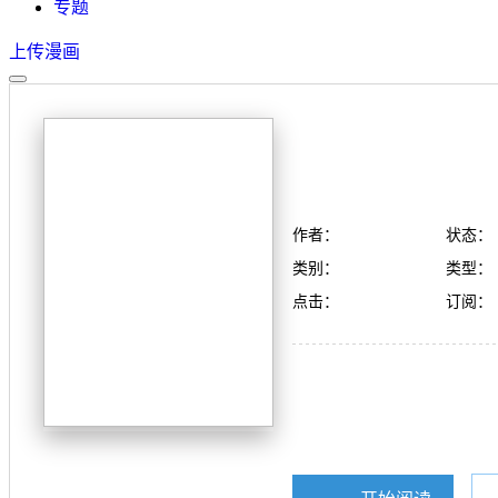
专题
上传漫画
作者：
状态：
类别：
类型：
点击：
订阅：