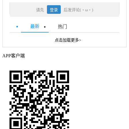
请先
登录
后发评论(・ω・)
最新
热门
点击加载更多>
APP客户端