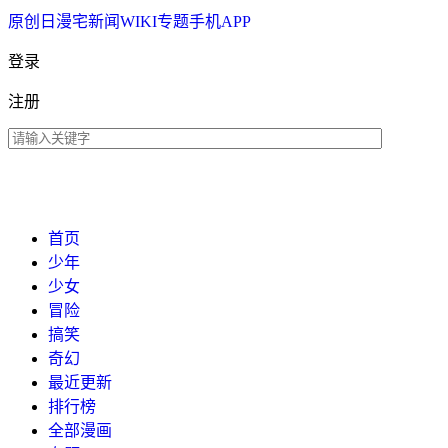
原创
日漫
宅新闻
WIKI
专题
手机APP
登录
注册
首页
少年
少女
冒险
搞笑
奇幻
最近更新
排行榜
全部漫画