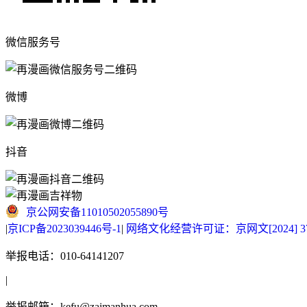
微信服务号
微博
抖音
京公网安备11010502055890号
|
京ICP备2023039446号-1
|
网络文化经营许可证：京网文[2024] 377
举报电话：010-64141207
|
举报邮箱：kefu@zaimanhua.com