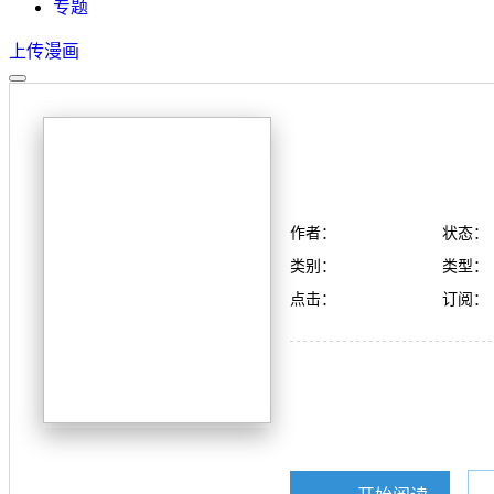
专题
上传漫画
作者：
状态：
类别：
类型：
点击：
订阅：