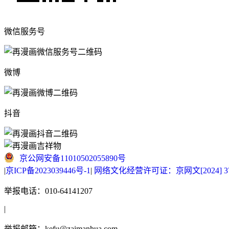
微信服务号
微博
抖音
京公网安备11010502055890号
|
京ICP备2023039446号-1
|
网络文化经营许可证：京网文[2024] 377
举报电话：010-64141207
|
举报邮箱：kefu@zaimanhua.com