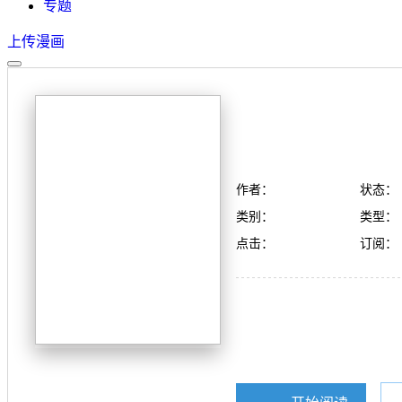
专题
上传漫画
作者：
状态：
类别：
类型：
点击：
订阅：