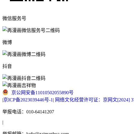
微信服务号
微博
抖音
京公网安备11010502055890号
|
京ICP备2023039446号-1
|
网络文化经营许可证：京网文[2024] 377
举报电话：010-64141207
|
举报邮箱：kefu@zaimanhua.com