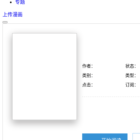
专题
上传漫画
作者：
状态：
类别：
类型：
点击：
订阅：