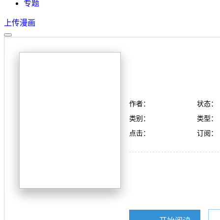
专题
上传漫画
作者：
状态：
类别：
类型：
点击：
订阅：