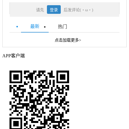
请先
登录
后发评论(・ω・)
最新
热门
点击加载更多>
APP客户端