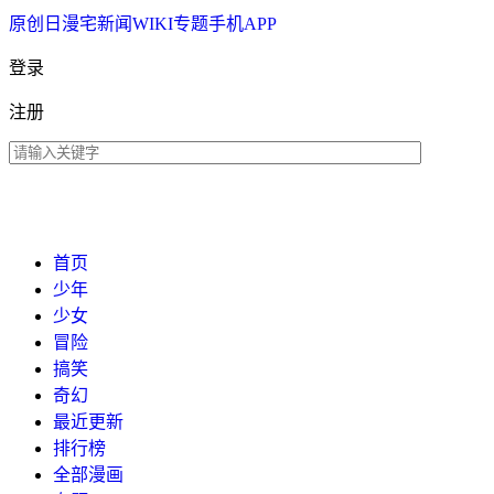
原创
日漫
宅新闻
WIKI
专题
手机APP
登录
注册
首页
少年
少女
冒险
搞笑
奇幻
最近更新
排行榜
全部漫画