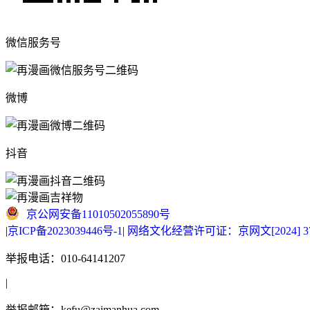
微信服务号
微博
抖音
京公网安备11010502055890号
|
京ICP备2023039446号-1
|
网络文化经营许可证：京网文[2024] 377
举报电话：010-64141207
|
举报邮箱：kefu@zaimanhua.com