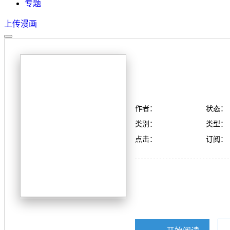
专题
上传漫画
作者：
状态：
类别：
类型：
点击：
订阅：