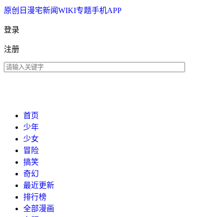
原创
日漫
宅新闻
WIKI
专题
手机APP
登录
注册
首页
少年
少女
冒险
搞笑
奇幻
最近更新
排行榜
全部漫画