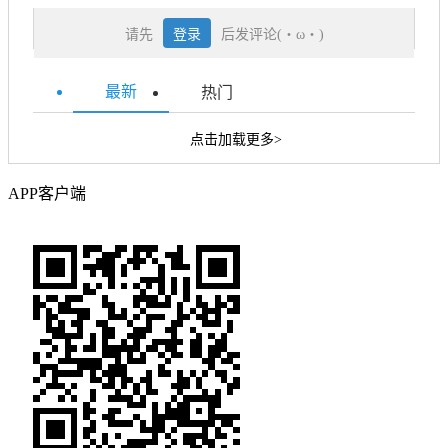
请先
登录
后发评论(・ω・)
最新
热门
点击加载更多>
APP客户端