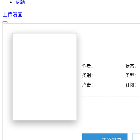
专题
上传漫画
作者：
状态：
类别：
类型：
点击：
订阅：