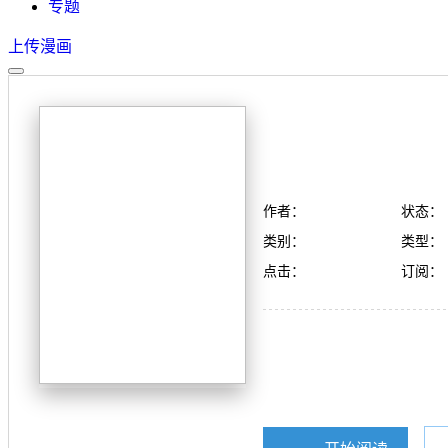
专题
上传漫画
作者：
状态：
类别：
类型：
点击：
订阅：