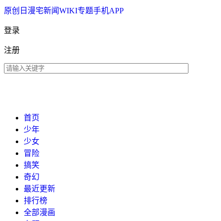
原创
日漫
宅新闻
WIKI
专题
手机APP
登录
注册
首页
少年
少女
冒险
搞笑
奇幻
最近更新
排行榜
全部漫画