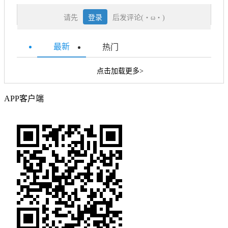
请先
登录
后发评论(・ω・)
最新
热门
点击加载更多>
APP客户端