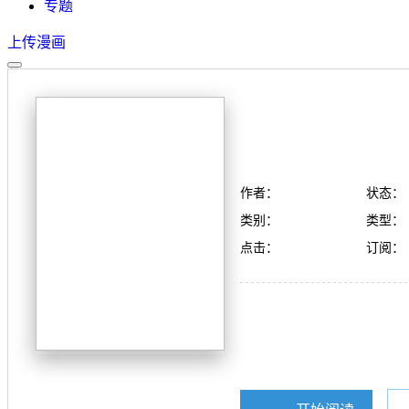
专题
上传漫画
作者：
状态：
类别：
类型：
点击：
订阅：