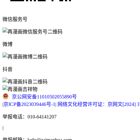
微信服务号
微博
抖音
京公网安备11010502055890号
|
京ICP备2023039446号-1
|
网络文化经营许可证：京网文[2024] 377
举报电话：010-64141207
|
举报邮箱：kefu@zaimanhua.com