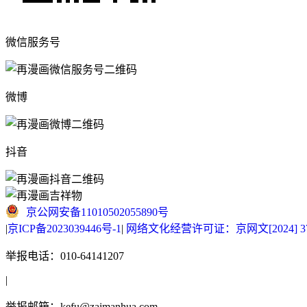
微信服务号
微博
抖音
京公网安备11010502055890号
|
京ICP备2023039446号-1
|
网络文化经营许可证：京网文[2024] 377
举报电话：010-64141207
|
举报邮箱：kefu@zaimanhua.com