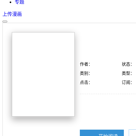
专题
上传漫画
作者：
状态：
类别：
类型：
点击：
订阅：