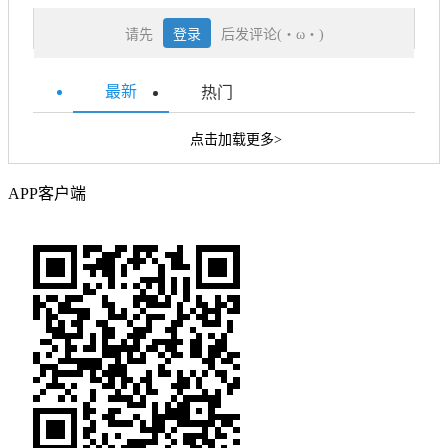
请先
登录
后发评论(・ω・)
最新
热门
点击加载更多>
APP客户端