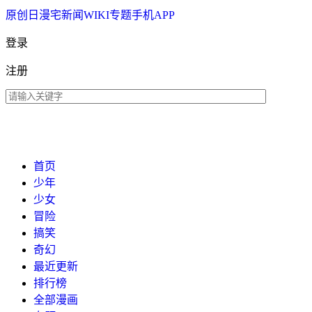
原创
日漫
宅新闻
WIKI
专题
手机APP
登录
注册
首页
少年
少女
冒险
搞笑
奇幻
最近更新
排行榜
全部漫画