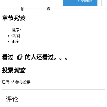
开始阅读
顶
踩
章节
列表
排序 :
倒序
|
正序
看过
《》
的人还看过。。。
投票
调查
已有
0
人参与投票
评论