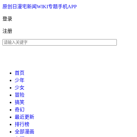
原创
日漫
宅新闻
WIKI
专题
手机APP
登录
注册
首页
少年
少女
冒险
搞笑
奇幻
最近更新
排行榜
全部漫画