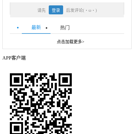
请先
登录
后发评论(・ω・)
最新
热门
点击加载更多>
APP客户端