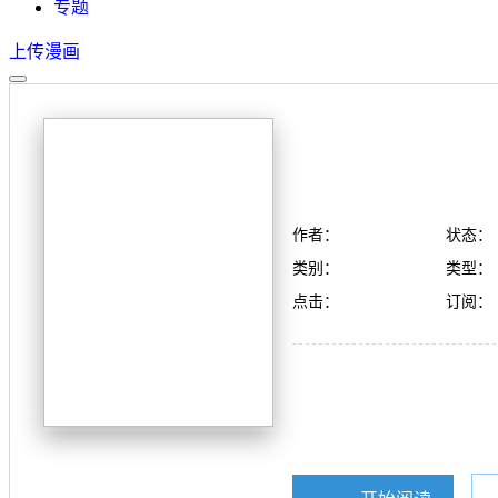
专题
上传漫画
作者：
状态：
类别：
类型：
点击：
订阅：