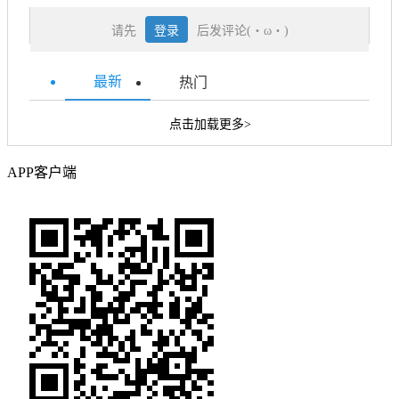
请先
登录
后发评论(・ω・)
最新
热门
点击加载更多>
APP客户端