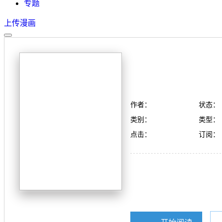
专题
上传漫画
作者：
状态：
类别：
类型：
点击：
订阅：