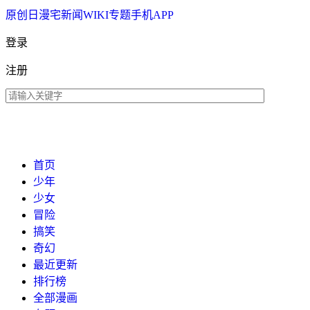
原创
日漫
宅新闻
WIKI
专题
手机APP
登录
注册
首页
少年
少女
冒险
搞笑
奇幻
最近更新
排行榜
全部漫画