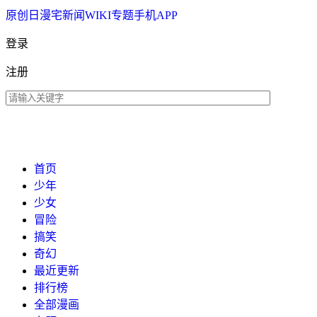
原创
日漫
宅新闻
WIKI
专题
手机APP
登录
注册
首页
少年
少女
冒险
搞笑
奇幻
最近更新
排行榜
全部漫画