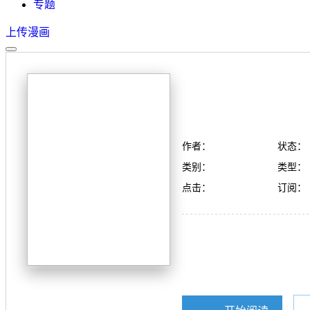
专题
上传漫画
作者：
状态：
类别：
类型：
点击：
订阅：