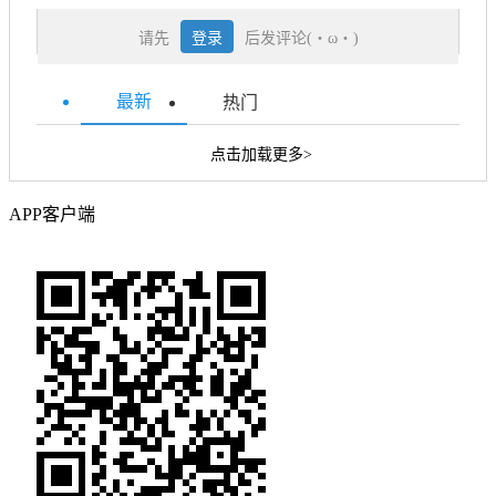
请先
登录
后发评论(・ω・)
最新
热门
点击加载更多>
APP客户端