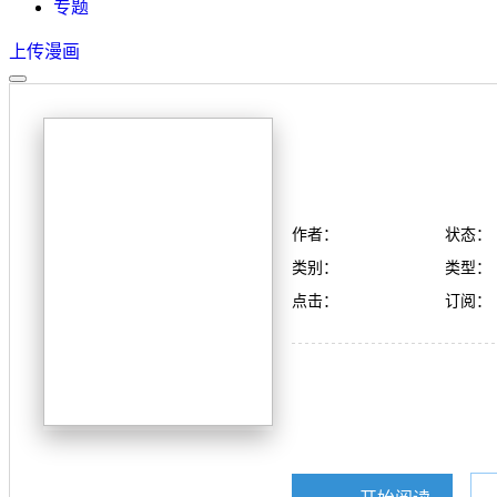
专题
上传漫画
作者：
状态：
类别：
类型：
点击：
订阅：