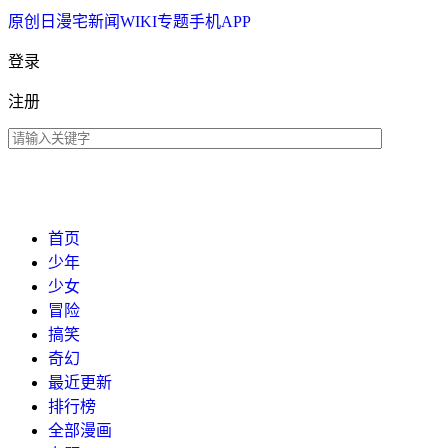
原创
日漫
宅新闻
WIKI
专题
手机APP
登录
注册
首页
少年
少女
冒险
搞笑
奇幻
最近更新
排行榜
全部漫画