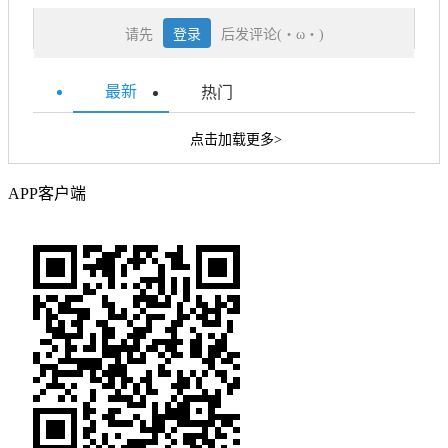
请先
登录
后发评论(・ω・)
最新
热门
点击加载更多>
APP客户端