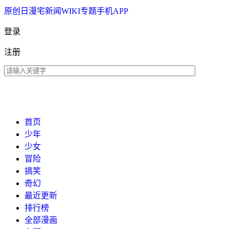
原创
日漫
宅新闻
WIKI
专题
手机APP
登录
注册
首页
少年
少女
冒险
搞笑
奇幻
最近更新
排行榜
全部漫画