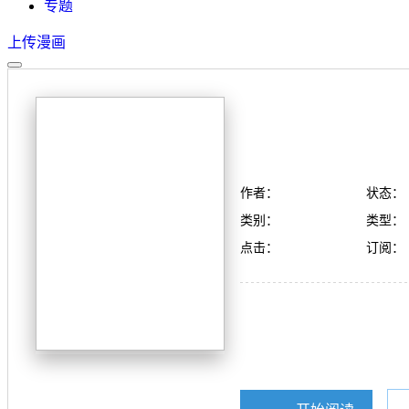
专题
上传漫画
作者：
状态：
类别：
类型：
点击：
订阅：