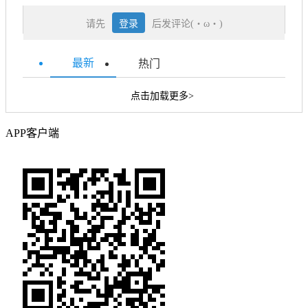
请先
登录
后发评论(・ω・)
最新
热门
点击加载更多>
APP客户端