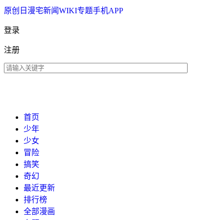
原创
日漫
宅新闻
WIKI
专题
手机APP
登录
注册
首页
少年
少女
冒险
搞笑
奇幻
最近更新
排行榜
全部漫画