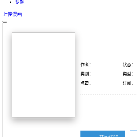
专题
上传漫画
作者：
状态：
类别：
类型：
点击：
订阅：