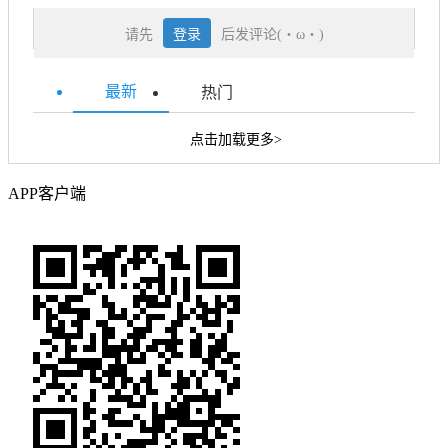
请先
登录
后发评论(・ω・)
最新
热门
点击加载更多>
APP客户端