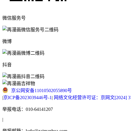
微信服务号
微博
抖音
京公网安备11010502055890号
|
京ICP备2023039446号-1
|
网络文化经营许可证：京网文[2024] 377
举报电话：010-64141207
|
举报邮箱：kefu@zaimanhua.com