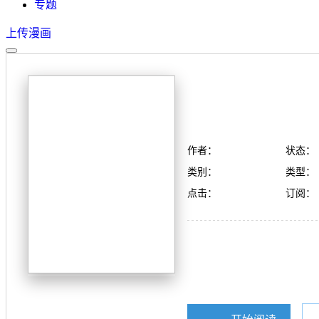
专题
上传漫画
作者：
状态：
类别：
类型：
点击：
订阅：