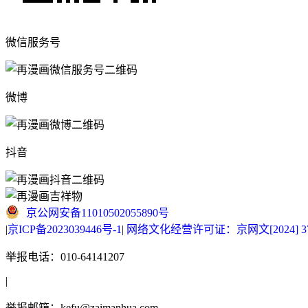
微信服务号
微博
抖音
京公网安备11010502055890号
|
京ICP备2023039446号-1
|
网络文化经营许可证：京网文[2024] 377
举报电话：010-64141207
|
举报邮箱：kefu@zaimanhua.com