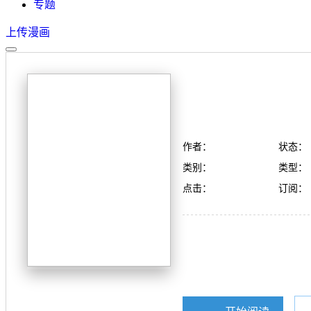
专题
上传漫画
作者：
状态：
类别：
类型：
点击：
订阅：