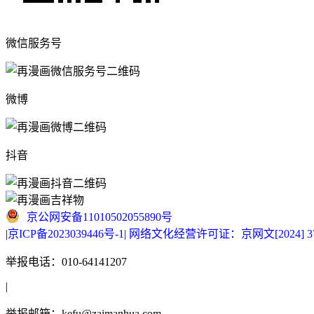
微信服务号
微博
抖音
京公网安备11010502055890号
|
京ICP备2023039446号-1
|
网络文化经营许可证：京网文[2024] 377
举报电话：010-64141207
|
举报邮箱：kefu@zaimanhua.com