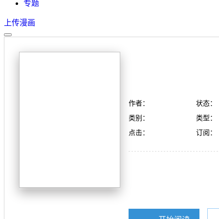
专题
上传漫画
作者：
状态：
类别：
类型：
点击：
订阅：