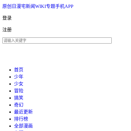
原创
日漫
宅新闻
WIKI
专题
手机APP
登录
注册
首页
少年
少女
冒险
搞笑
奇幻
最近更新
排行榜
全部漫画