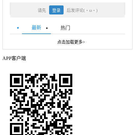
请先
登录
后发评论(・ω・)
最新
热门
点击加载更多>
APP客户端