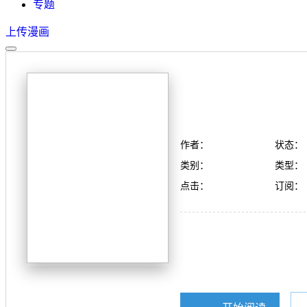
专题
上传漫画
作者：
状态：
类别：
类型：
点击：
订阅：