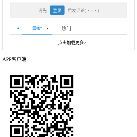
请先
登录
后发评论(・ω・)
最新
热门
点击加载更多>
APP客户端