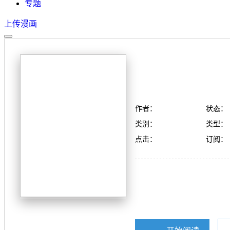
专题
上传漫画
作者：
状态：
类别：
类型：
点击：
订阅：