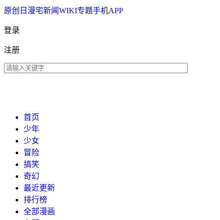
原创
日漫
宅新闻
WIKI
专题
手机APP
登录
注册
首页
少年
少女
冒险
搞笑
奇幻
最近更新
排行榜
全部漫画