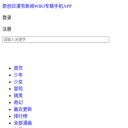
原创
日漫
宅新闻
WIKI
专题
手机APP
登录
注册
首页
少年
少女
冒险
搞笑
奇幻
最近更新
排行榜
全部漫画