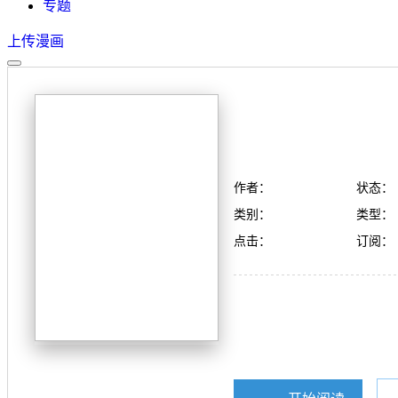
专题
上传漫画
作者：
状态：
类别：
类型：
点击：
订阅：