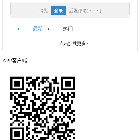
请先
登录
后发评论(・ω・)
最新
热门
点击加载更多>
APP客户端