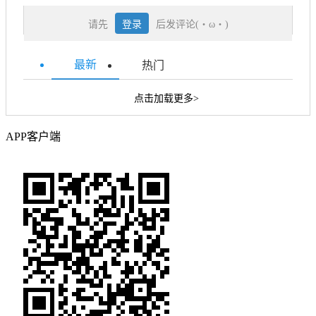
请先
登录
后发评论(・ω・)
最新
热门
点击加载更多>
APP客户端