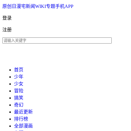
原创
日漫
宅新闻
WIKI
专题
手机APP
登录
注册
首页
少年
少女
冒险
搞笑
奇幻
最近更新
排行榜
全部漫画