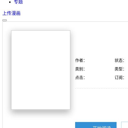
专题
上传漫画
作者：
状态：
类别：
类型：
点击：
订阅：