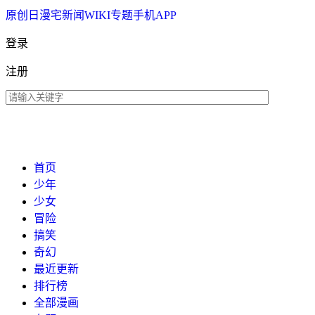
原创
日漫
宅新闻
WIKI
专题
手机APP
登录
注册
首页
少年
少女
冒险
搞笑
奇幻
最近更新
排行榜
全部漫画