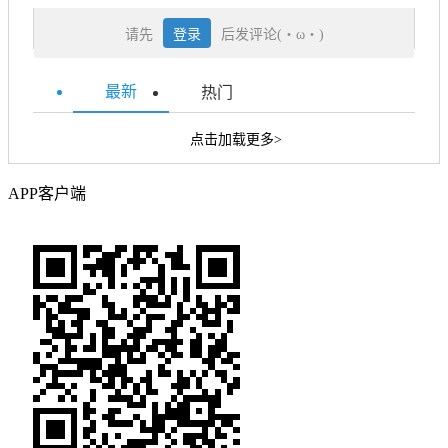
请先
登录
后发评论(・ω・)
最新
热门
点击加载更多>
APP客户端