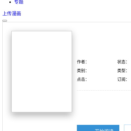
专题
上传漫画
作者：
状态：
类别：
类型：
点击：
订阅：