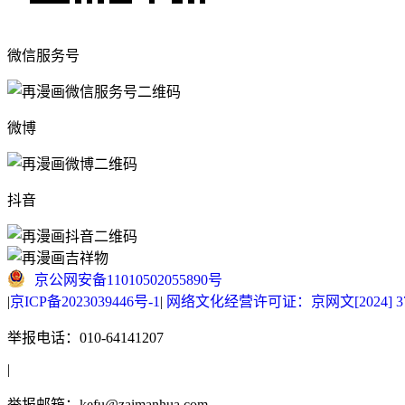
微信服务号
微博
抖音
京公网安备11010502055890号
|
京ICP备2023039446号-1
|
网络文化经营许可证：京网文[2024] 377
举报电话：010-64141207
|
举报邮箱：kefu@zaimanhua.com