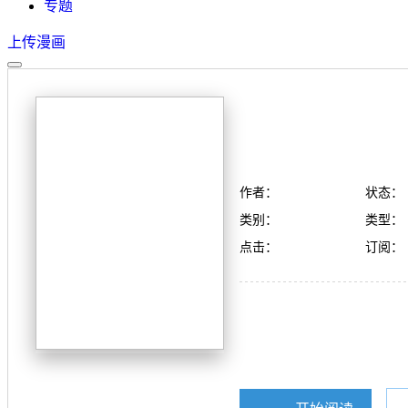
专题
上传漫画
作者：
状态：
类别：
类型：
点击：
订阅：