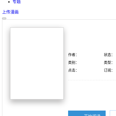
专题
上传漫画
作者：
状态：
类别：
类型：
点击：
订阅：