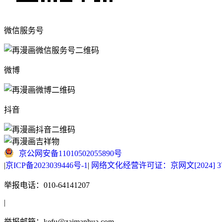
微信服务号
微博
抖音
京公网安备11010502055890号
|
京ICP备2023039446号-1
|
网络文化经营许可证：京网文[2024] 377
举报电话：010-64141207
|
举报邮箱：kefu@zaimanhua.com