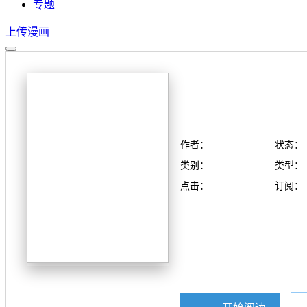
专题
上传漫画
作者：
状态：
类别：
类型：
点击：
订阅：