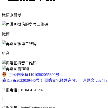
微信服务号
微博
抖音
京公网安备11010502055890号
|
京ICP备2023039446号-1
|
网络文化经营许可证：京网文[2024] 377
举报电话：010-64141207
|
举报邮箱：kefu@zaimanhua.com