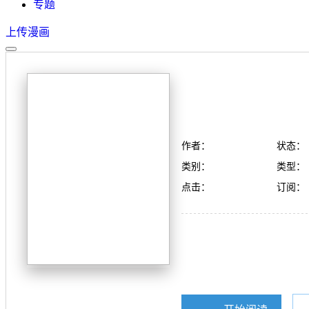
专题
上传漫画
作者：
状态：
类别：
类型：
点击：
订阅：