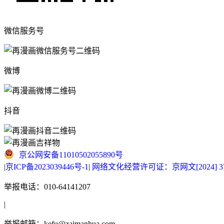
微信服务号
微博
抖音
京公网安备11010502055890号
|
京ICP备2023039446号-1
|
网络文化经营许可证：京网文[2024] 377
举报电话：010-64141207
|
举报邮箱：kefu@zaimanhua.com