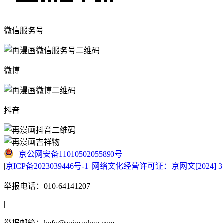
微信服务号
微博
抖音
京公网安备11010502055890号
|
京ICP备2023039446号-1
|
网络文化经营许可证：京网文[2024] 377
举报电话：010-64141207
|
举报邮箱：kefu@zaimanhua.com