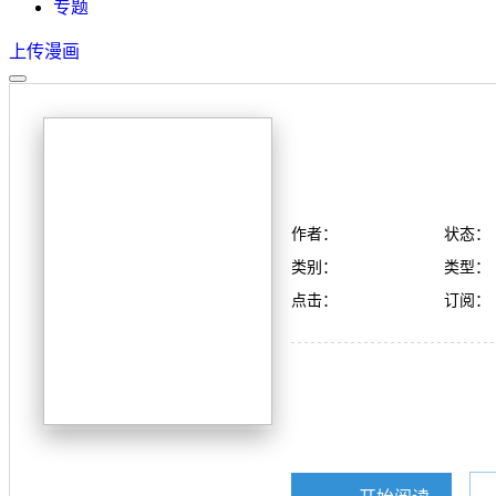
专题
上传漫画
作者：
状态：
类别：
类型：
点击：
订阅：