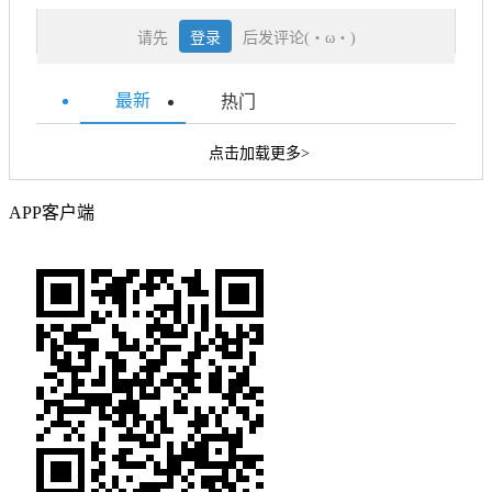
请先
登录
后发评论(・ω・)
最新
热门
点击加载更多>
APP客户端