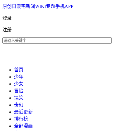
原创
日漫
宅新闻
WIKI
专题
手机APP
登录
注册
首页
少年
少女
冒险
搞笑
奇幻
最近更新
排行榜
全部漫画