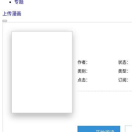
专题
上传漫画
作者：
状态：
类别：
类型：
点击：
订阅：