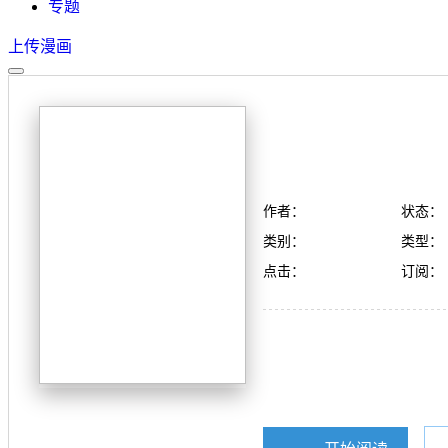
专题
上传漫画
作者：
状态：
类别：
类型：
点击：
订阅：