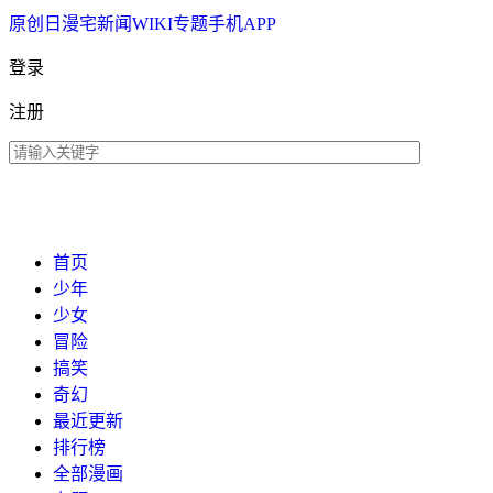
原创
日漫
宅新闻
WIKI
专题
手机APP
登录
注册
首页
少年
少女
冒险
搞笑
奇幻
最近更新
排行榜
全部漫画