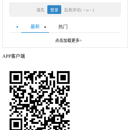
请先
登录
后发评论(・ω・)
最新
热门
点击加载更多>
APP客户端